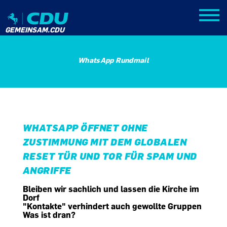
GEMEINSAM.CDU
WhatsApp Rundmail
WHATSAPP ÖFFNET OHNE
ZUSTIMMUNG MIT DEM GLOBALEN
RESET TÜR UND TOR FÜR SPAM UND
ANGRIFFE
Bleiben wir sachlich und lassen die Kirche im
Dorf
"Kontakte" verhindert auch gewollte Gruppen
Was ist dran?