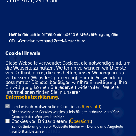
21.05.2021, 23:15 Uhr
Hier finden Sie Informationen über die Kreisvereinigung den
CDU-Gemeindeverband Zetel-Neuenburg
Cookie Hinweis
Diese Webseite verwendet Cookies, die notwendig sind, um
die Webseite zu nutzen. Weiterhin verwenden wir Dienste
von Drittanbietern, die uns helfen, unser Webangebot zu
verbessern (Website-Optmierung). Für die Verwendung
bestimmter Dienste, benötigen wir Ihre Einwilligung. Ihre
IMPRESSUM
DATENSCHUTZ
KONTAKT
Einwilligung können Sie jederzeit widerrufen. Weitere
Informationen finden Sie in unserer
CDU Friesland
Datenschutzerklärung
.
Technisch notwendige Cookies (
Übersicht
)
CDU Niedersachsen
Die notwendigen Cookies werden allein für den ordnungsgemäßen
Gebrauch der Webseite benötigt.
Cookies von Drittanbietern (
Übersicht
)
Zur Optimierung unserer Webseite binden wir Dienste und Angebote
CDU Deutschlands
von Drittanbietern ein.