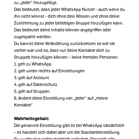
zu „jeder“ hinzugefügt.
Das bedeutet, dass jeder WhatsApp Nutzer - auch wenn du
ihn nicht kennst - dich ohne dein Wissen und ohne deine
Zustimmung zu jeder beliebigen Gruppe hinzufügen kann.
Das bedeutet deine Inhalte können angegriffen oder
zugespamt werden.
Du kannst diese Veränderung zurücksetzen so wie sie
vorher war und so, dass nur deine Kontakte dich zu
Gruppeb hinzufügen können – keine fremden Personen:
1. geh zu WhatsApp
2. geh unten rechts auf Einstellungen
3. geh auf Account
4. geh auf Datenschutz
5. geh auf Gruppen
6. ändere diese Einstellung von „jeder“ auf „meine
Kontakte“
Wahrheitsgehalt:
Die genannte Einstellung gibt es bei WhatsApp tatsächlich
– es handelt sich dabei aber um die Standardeinstellung.
Es wurde also nichts heimlich geändert. Dennoch gilt: