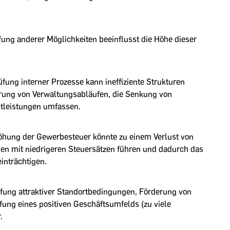
ung anderer Möglichkeiten beeinflusst die Höhe dieser
fung interner Prozesse kann ineffiziente Strukturen
ierung von Verwaltungsabläufen, die Senkung von
stleistungen umfassen.
öhung der Gewerbesteuer könnte zu einem Verlust von
n mit niedrigeren Steuersätzen führen und dadurch das
inträchtigen.
affung attraktiver Standortbedingungen, Förderung von
ung eines positiven Geschäftsumfelds (zu viele
.