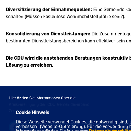
Diversifizierung der Einnahmequellen:
Eine Gemeinde ka
schaffen (Müssen kostenlose Wohnmobilstellplätze sein?).
Konsolidierung von Dienstleistungen:
Die Zusammenlegun
bestimmten Dienstleistungsbereichen kann effektiver sein un
Die CDU wird die anstehenden Beratungen konstruktiv be
Lösung zu erreichen.
Hier finden Sie Informationen über die
Kreisvereinigung den CDU-Gemeindeverband
Zetel-Neuenburg
Cookie Hinweis
Diese Webseite verwendet Cookies, die notwendig sind, 
verbessern (Website-Optmierung). Für die Verwendung bes