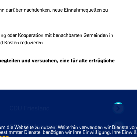
nn darüber nachdenken, neue Einnahmequellen zu
g oder Kooperation mit benachbarten Gemeinden in
d Kosten reduzieren.
gleiten und versuchen, eine für alle erträgliche
CDU Friesland
CDU Niedersachsen
um die Webseite zu nutzen. Weiterhin verwenden wir Dienste von 
timmter Dienste, benötigen wir Ihre Einwilligung. Ihre Einwill