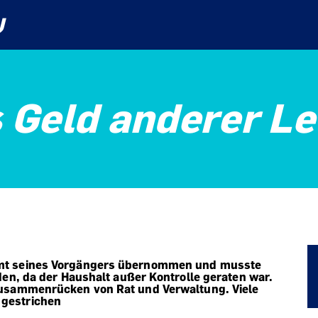
U
 Geld anderer Le
Amt seines Vorgängers übernommen und musste
den, da der Haushalt außer Kontrolle geraten war.
Zusammenrücken von Rat und Verwaltung. Viele
 gestrichen