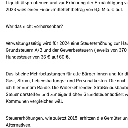
Liquiditätsproblemen und zur Erhöhung der Ermächtigung vo
2023 wies einen Finanzmittelfehlbetrag von 6,5 Mio. € auf.
War das nicht vorhersehbar?
Verwaltungsseitig wird für 2024 eine Steuererhöhung zur H
Grundsteuern A/B und der Gewerbesteuern (jeweils von 370 
Hundesteuer von 36 € auf 60 €.
Das ist eine Mehrbelastungen für alle Bürger:innen und für 
Gas-, Strom, Lebenshaltungs- und Personalkosten. Die noch
ich hier nur am Rande. Die Widerkehrenden Straßenausbaubei
Steuer darstellen und zur eigentlichen Grundsteuer addiert
Kommunen vergleichen will.
Steuererhöhungen, wie zuletzt 2015, erhitzen die Gemüter un
Alternativen.