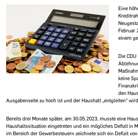
Eine höh
Kreditra
Neugesta
Februar 
einem ge
Die CDU 
Ablehnun
Maßnahme
keine Sp
Finanzkr
den Haus
Ausgabenseite zu hoch ist und der Haushalt „entgleiten“ wird
Bereits drei Monate später, am 30.05.2023, musste eine Haus
Haushaltssituation eingetreten und ein mögliches Defizit in M
im Bereich der Gewerbesteuern zeichnete sich ein Defizit vo