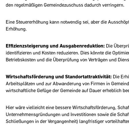
den regelmäßigen Gemeindezuschuss dadurch verringern.
Eine Steuererhöhung kann notwendig sei, aber die Ausschöpf
Erhöhung.
Effizienzsteigerung und Ausgabenreduktion:
Die Überprü
identifizieren und Kosten reduzieren. Dies könnte die Optim
Betriebskosten und die Überprüfung von Verträgen und Dien
Wirtschaftsförderung und Standortattraktivität:
Die Erh
Arbeitsplätzen und zur Abwanderung von Firmen in Gemeinde
wirtschaftliche Gefüge der Gemeinde auf Dauer erheblich bee
Hier wäre vielleicht eine bessere Wirtschaftsförderung, Sch
Unternehmensgründungen und Investitionen sowie die Schaff
Schließungen in der Vergangenheit) langfristiger vorteilhafter